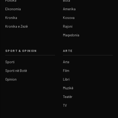
Politika
Bota
Ekonomia
Amerika
Kronika
Kosova
Kronika e Zezë
Rajoni
Maqedonia
SPORT & OPINION
ARTE
Sporti
Arte
Sporti në Botë
Film
Opinion
Libri
Muzikë
Teatër
TV