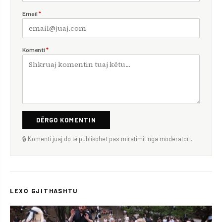
Email
*
Komenti
*
DËRGO KOMENTIN
🔒 Komenti juaj do të publikohet pas miratimit nga moderatori.
LEXO GJITHASHTU