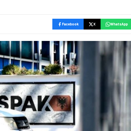
Facebook
X
WhatsApp