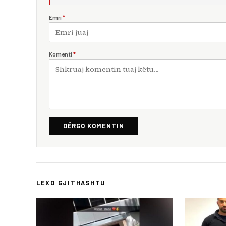
Emri
*
Komenti
*
DËRGO KOMENTIN
LEXO GJITHASHTU