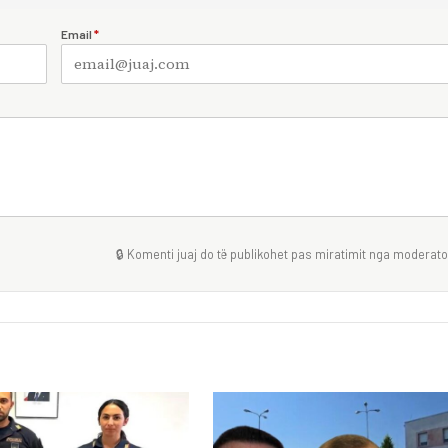
Email
*
🔒 Komenti juaj do të publikohet pas miratimit nga moderator