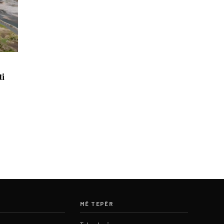
ti
MË TEPËR