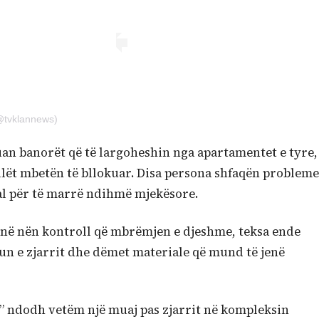
@tvklannews)
muan banorët që të largoheshin nga apartamentet e tyre,
cilët mbetën të bllokuar. Disa persona shfaqën probleme
tal për të marrë ndihmë mjekësore.
 vunë nën kontroll që mbrëmjen e djeshme, teksa ende
un e zjarrit dhe dëmet materiale që mund të jenë
” ndodh vetëm një muaj pas zjarrit në kompleksin