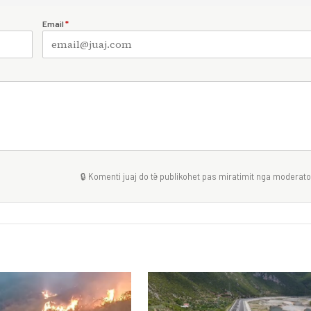
Email
*
🔒 Komenti juaj do të publikohet pas miratimit nga moderator