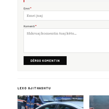
Emri
*
Komenti
*
DËRGO KOMENTIN
LEXO GJITHASHTU