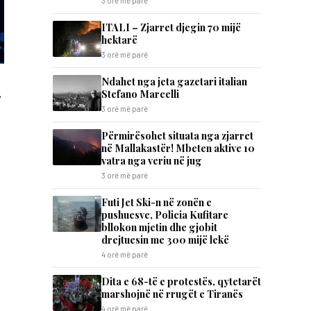
3 orë më parë
ITALI – Zjarret djegin 70 mijë
hektarë
3 orë më parë
Ndahet nga jeta gazetari italian
.
Stefano Marcelli
3 orë më parë
Përmirësohet situata nga zjarret
në Mallakastër! Mbeten aktive 10
vatra nga veriu në jug
3 orë më parë
Futi Jet Ski-n në zonën e
pushuesve, Policia Kufitare
bllokon mjetin dhe gjobit
drejtuesin me 300 mijë lekë
4 orë më parë
Dita e 68-të e protestës, qytetarët
marshojnë në rrugët e Tiranës
4 orë më parë