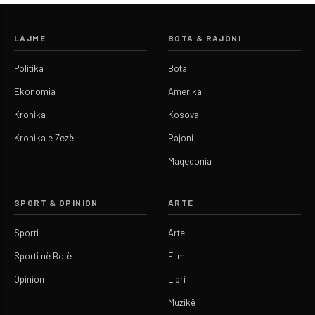
LAJME
BOTA & RAJONI
Politika
Bota
Ekonomia
Amerika
Kronika
Kosova
Kronika e Zezë
Rajoni
Maqedonia
SPORT & OPINION
ARTE
Sporti
Arte
Sporti në Botë
Film
Opinion
Libri
Muzikë