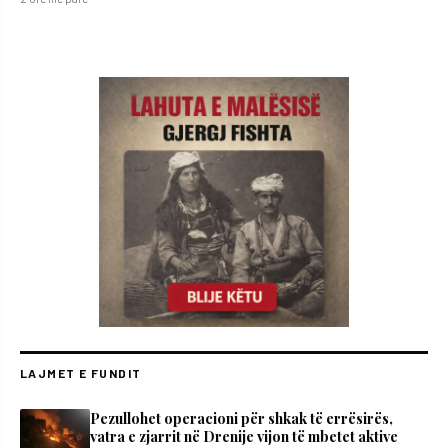
LAJMET E FUNDIT
Pezullohet operacioni për shkak të errësirës,
vatra e zjarrit në Drenije vijon të mbetet aktive