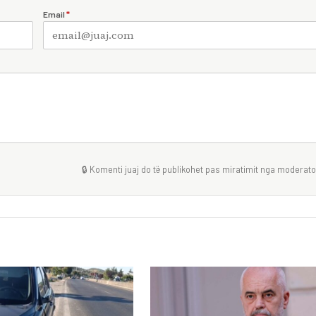
Email
*
🔒 Komenti juaj do të publikohet pas miratimit nga moderator