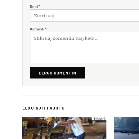
Emri
*
Komenti
*
DËRGO KOMENTIN
LEXO GJITHASHTU