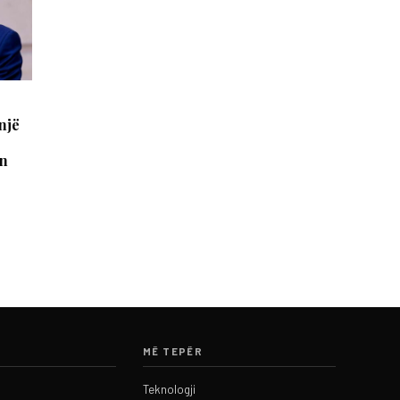
një
an
MË TEPËR
Teknologji