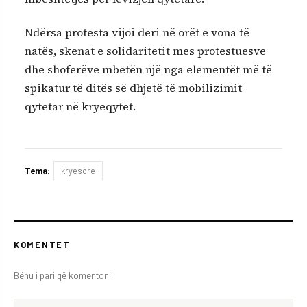
Ndërsa protesta vijoi deri në orët e vona të
natës, skenat e solidaritetit mes protestuesve
dhe shoferëve mbetën një nga elementët më të
spikatur të ditës së dhjetë të mobilizimit
qytetar në kryeqytet.
Tema:
kryesore
KOMENTET
Bëhu i pari që komenton!