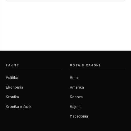
LAJME
BOTA & RAJONI
Politika
Bota
Ekonomia
Amerika
Kronika
Kosova
Kronika e Zezë
Rajoni
Maqedonia