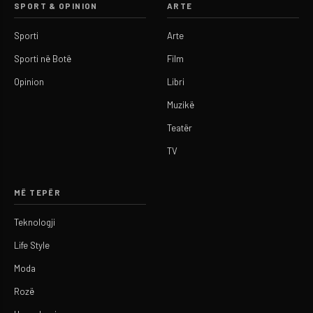
SPORT & OPINION
ARTE
Sporti
Arte
Sporti në Botë
Film
Opinion
Libri
Muzikë
Teatër
TV
MË TEPËR
Teknologji
Life Style
Moda
Rozë