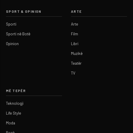
SPORT & OPINION
ARTE
Sporti
Arte
Sporti në Botë
Film
Opinion
Libri
Muzikë
Teatër
TV
MË TEPËR
Teknologji
Life Style
Moda
Rozë