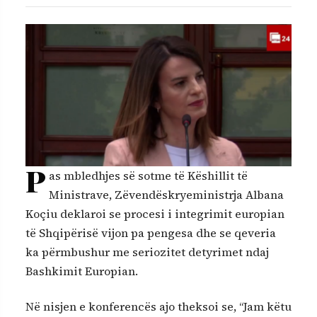
P
as mbledhjes së sotme të Këshillit të
Ministrave, Zëvendëskryeministrja Albana
Koçiu deklaroi se procesi i integrimit europian
të Shqipërisë vijon pa pengesa dhe se qeveria
ka përmbushur me seriozitet detyrimet ndaj
Bashkimit Europian.
Në nisjen e konferencës ajo theksoi se, “Jam këtu