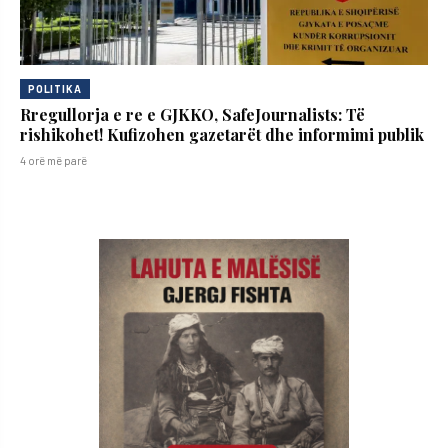
POLITIKA
Rregullorja e re e GJKKO, SafeJournalists: Të
rishikohet! Kufizohen gazetarët dhe informimi publik
4 orë më parë