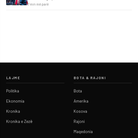
7 min më parë
LAJME
BOTA & RAJONI
Politika
Bota
Ekonomia
Amerika
Kronika
Kosova
Kronika e Zezë
Rajoni
Maqedonia