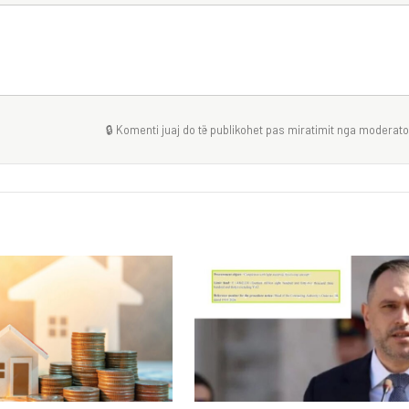
🔒 Komenti juaj do të publikohet pas miratimit nga moderator