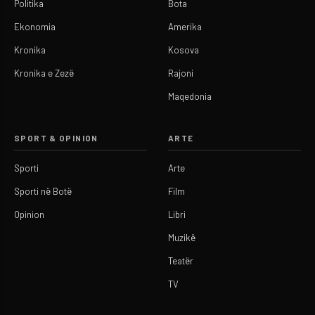
Politika
Bota
Ekonomia
Amerika
Kronika
Kosova
Kronika e Zezë
Rajoni
Maqedonia
SPORT & OPINION
ARTE
Sporti
Arte
Sporti në Botë
Film
Opinion
Libri
Muzikë
Teatër
TV