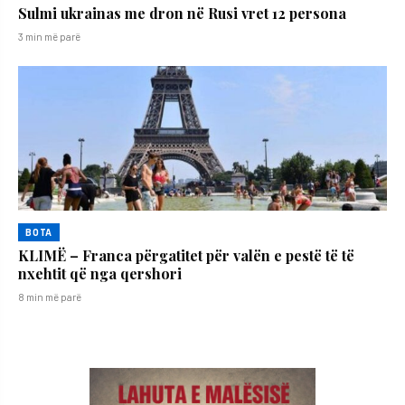
Sulmi ukrainas me dron në Rusi vret 12 persona
3 min më parë
BOTA
KLIMË – Franca përgatitet për valën e pestë të të
nxehtit që nga qershori
8 min më parë