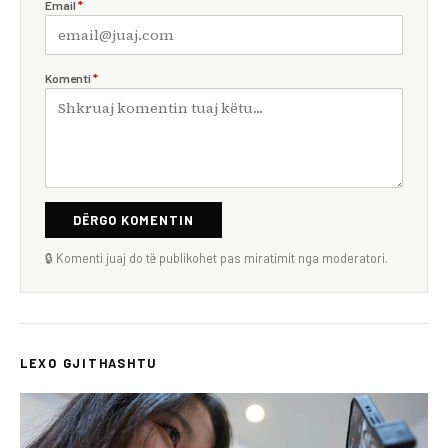
Email
*
Komenti
*
DËRGO KOMENTIN
🔒 Komenti juaj do të publikohet pas miratimit nga moderatori.
LEXO GJITHASHTU