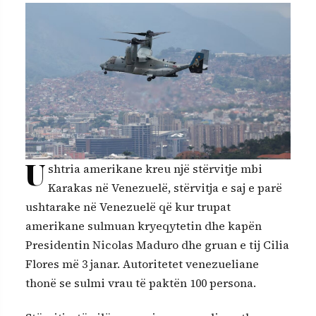
U
shtria amerikane kreu një stërvitje mbi
Karakas në Venezuelë, stërvitja e saj e parë
ushtarake në Venezuelë që kur trupat
amerikane sulmuan kryeqytetin dhe kapën
Presidentin Nicolas Maduro dhe gruan e tij Cilia
Flores më 3 janar. Autoritetet venezueliane
thonë se sulmi vrau të paktën 100 persona.