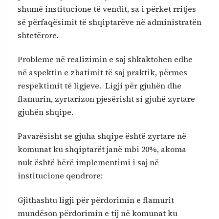
shumë institucione të vendit, sa i përket rritjes
së përfaqësimit të shqiptarëve në administratën
shtetërore.
Probleme në realizimin e saj shkaktohen edhe
në aspektin e zbatimit të saj praktik, përmes
respektimit të ligjeve. Ligji për gjuhën dhe
flamurin, zyrtarizon pjesërisht si gjuhë zyrtare
gjuhën shqipe.
Pavarësisht se gjuha shqipe është zyrtare në
komunat ku shqiptarët janë mbi 20%, akoma
nuk është bërë implementimi i saj në
institucione qendrore:
Gjithashtu ligji për përdorimin e flamurit
mundëson përdorimin e tij në komunat ku