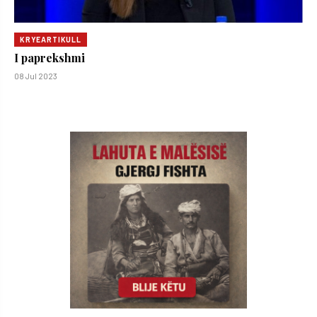
KRYEARTIKULL
I paprekshmi
08 Jul 2023