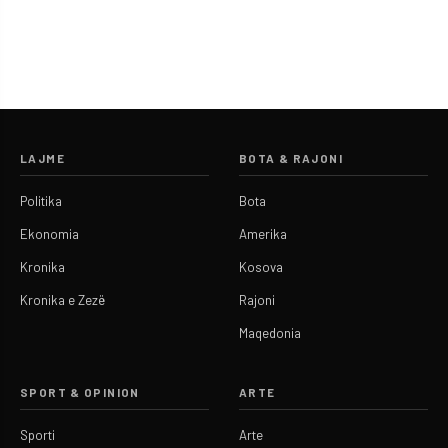
LAJME
BOTA & RAJONI
Politika
Bota
Ekonomia
Amerika
Kronika
Kosova
Kronika e Zezë
Rajoni
Maqedonia
SPORT & OPINION
ARTE
Sporti
Arte