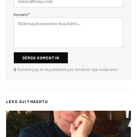
Komenti
*
DËRGO KOMENTIN
🔒 Komenti juaj do të publikohet pas miratimit nga moderatori.
LEXO GJITHASHTU