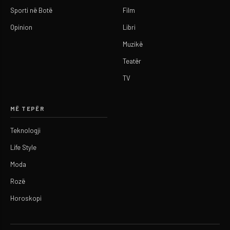
Sporti në Botë
Film
Opinion
Libri
Muzikë
Teatër
TV
MË TEPËR
Teknologji
Life Style
Moda
Rozë
Horoskopi