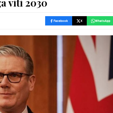
 viti 2030
Facebook
X
WhatsApp