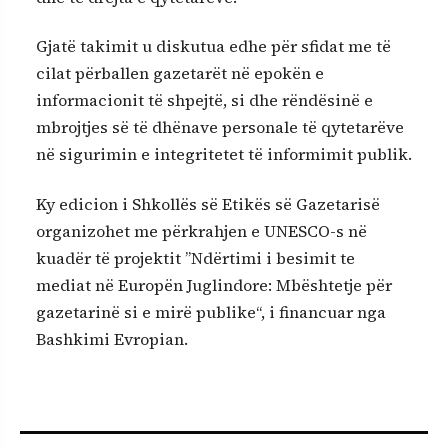
Gjatë takimit u diskutua edhe për sfidat me të
cilat përballen gazetarët në epokën e
informacionit të shpejtë, si dhe rëndësinë e
mbrojtjes së të dhënave personale të qytetarëve
në sigurimin e integritetet të informimit publik.
Ky edicion i Shkollës së Etikës së Gazetarisë
organizohet me përkrahjen e UNESCO-s në
kuadër të projektit ”Ndërtimi i besimit te
mediat në Europën Juglindore: Mbështetje për
gazetarinë si e mirë publike“, i financuar nga
Bashkimi Evropian.