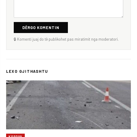
DËRGO KOMENTIN
🔒 Komenti juaj do të publikohet pas miratimit nga moderatori.
LEXO GJITHASHTU
KOSOVA