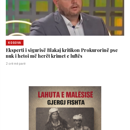
KOSOVA
Eksperti i sigurisë Blakaj kritikon Prokurorinë pse
nuk i hetoi më herët krimet e luftës
2 orë më parë