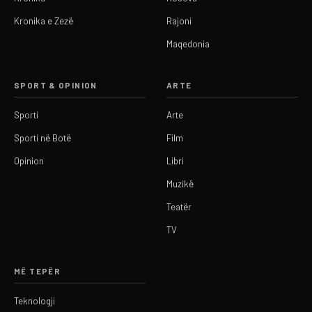
Kronika e Zezë
Rajoni
Maqedonia
SPORT & OPINION
ARTE
Sporti
Arte
Sporti në Botë
Film
Opinion
Libri
Muzikë
Teatër
TV
MË TEPËR
Teknologji