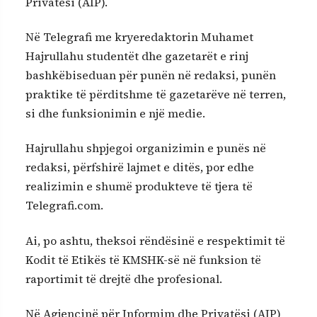
Privatësi (AIP).
Në Telegrafi me kryeredaktorin Muhamet
Hajrullahu studentët dhe gazetarët e rinj
bashkëbiseduan për punën në redaksi, punën
praktike të përditshme të gazetarëve në terren,
si dhe funksionimin e një medie.
Hajrullahu shpjegoi organizimin e punës në
redaksi, përfshirë lajmet e ditës, por edhe
realizimin e shumë produkteve të tjera të
Telegrafi.com.
Ai, po ashtu, theksoi rëndësinë e respektimit të
Kodit të Etikës të KMSHK-së në funksion të
raportimit të drejtë dhe profesional.
Në Agjencinë për Informim dhe Privatësi (AIP)