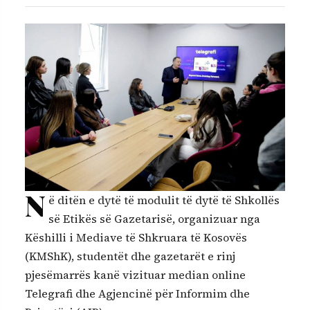
N
ë ditën e dytë të modulit të dytë të Shkollës
së Etikës së Gazetarisë, organizuar nga
Këshilli i Mediave të Shkruara të Kosovës
(KMShK), studentët dhe gazetarët e rinj
pjesëmarrës kanë vizituar median online
Telegrafi dhe Agjencinë për Informim dhe