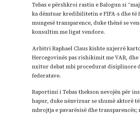
Tebas e përshkroi rastin e Balogun si “maj
ka dëmtuar kredibilitetin e FIFA-s dhe të 
mungesë transparence, duke thënë se ve
konsultim me ligat vendore.
Arbitri Raphael Claus kishte nxjerrë kart
Hercegovinës pas rishikimit me VAR, dhe 
nxitur debat mbi procedurat disiplinore d
federatave.
Raportimi i Tebas thekson nevojën për ins
hapur, duke nënvizuar se shumë aktorë të 
mbrojtja e pavarësisë dhe transparencës; 