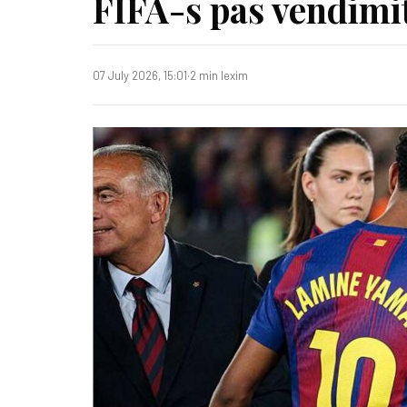
FIFA-s pas vendimi
07 July 2026, 15:01
·
2 min lexim