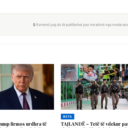
🔒 Komenti juaj do të publikohet pas miratimit nga moderator
BOTA
ump firmos urdhra të
TAJLANDË – Tetë të vdekur pas