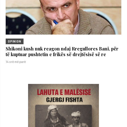
OPINION
Shikoni kush nuk reagon ndaj Rregullores Bani, për
të kuptuar pushtetin e frikës së drejtësisë së re
14 orë më parë