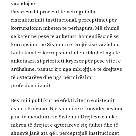
vazhdojnë
Pavarësisht procesit të Vetingut dhe
ristrukturimit institucional, perceptimet për
korrupsionin mbeten të përhapura. Më shumë
se katër në pesë të anketuar hamendësojnë se
korrupsioni në Sistemin e Drejtësisë vazhdon.
Lufta kundër korrupsionit identifikohet nga të
anketuarit si prioriteti kryesor për pesë vitet e
ardhshme, pasuar kjo nga mbrojtja e të drejtave
të qytetarëve dhe nga përmirësimi i
profesionalizmit.
Besimi i publikut në efektivitetin e sistemit
është i kufizuar. Një shumicë e konsiderueshme
janë të mendimit se Sistemi i Drejtësisë nuk i
mbron të drejtat e qytetarëve siç duhet dhe të
shumtë janë ata që i perceptojnë institucionet