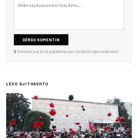
DËRGO KOMENTIN
🔒 Komenti juaj do të publikohet pas miratimit nga moderatori.
LEXO GJITHASHTU