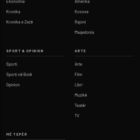
Ekonomia
Amerika
Kronika
Kosova
Kronika e Zezë
Rajoni
Maqedonia
SPORT & OPINION
ARTE
Sporti
Arte
Sporti në Botë
Film
Opinion
Libri
Muzikë
Teatër
TV
MË TEPËR