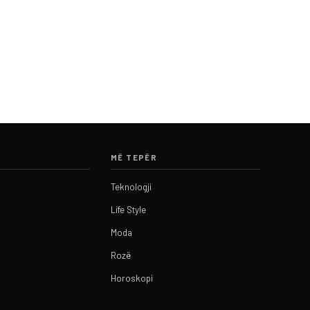
MË TEPËR
Teknologji
Life Style
Moda
Rozë
Horoskopi