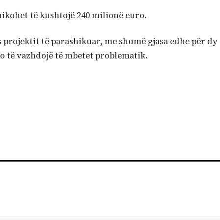
shikohet të kushtojë 240 milionë euro.
s projektit të parashikuar, me shumë gjasa edhe për dy
t do të vazhdojë të mbetet problematik.