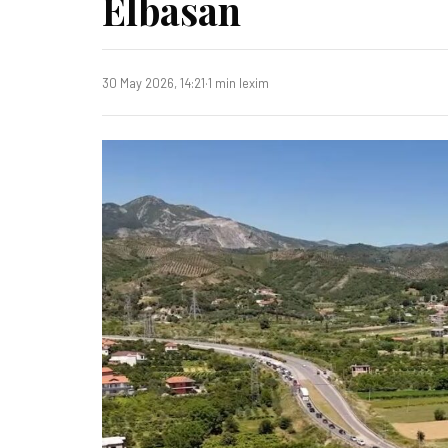
Elbasan
30 May 2026, 14:21
·
1 min lexim