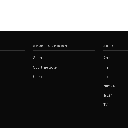
SPORT & OPINION
ARTE
Sporti
Arte
Sporti në Botë
Film
Opinion
Libri
Muzikë
Teatër
TV