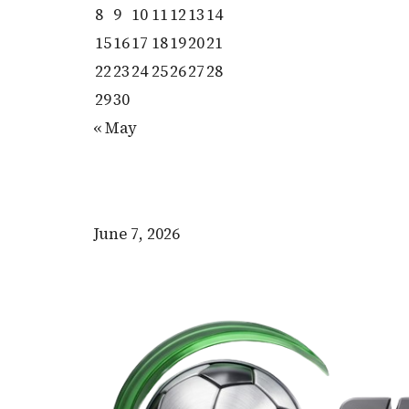
8
9
10
11
12
13
14
15
16
17
18
19
20
21
22
23
24
25
26
27
28
29
30
« May
June 7, 2026