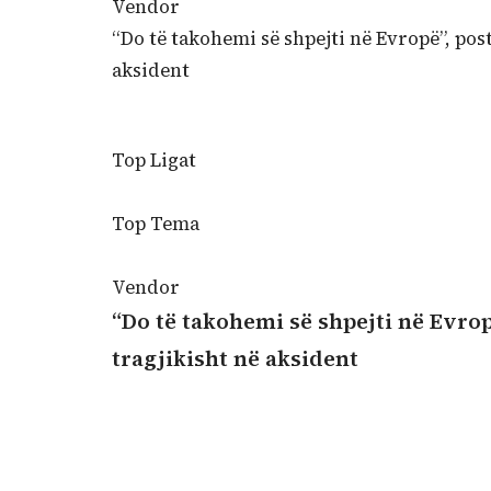
Vendor
“Do të takohemi së shpejti në Evropë”, post
aksident
Top Ligat
Top Tema
Vendor
“Do të takohemi së shpejti në Evrop
tragjikisht në aksident