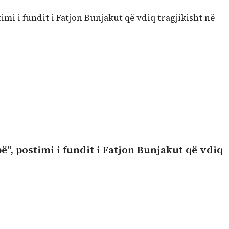
imi i fundit i Fatjon Bunjakut që vdiq tragjikisht në
ë”, postimi i fundit i Fatjon Bunjakut që vdiq