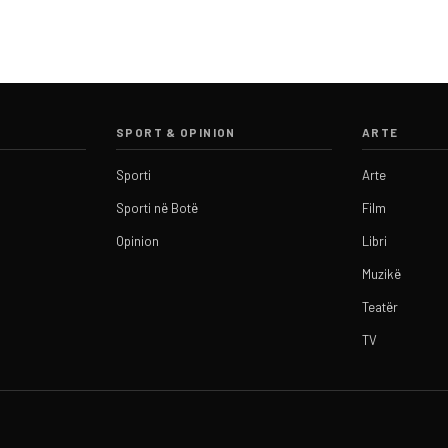
SPORT & OPINION
ARTE
Sporti
Arte
Sporti në Botë
Film
Opinion
Libri
Muzikë
Teatër
TV