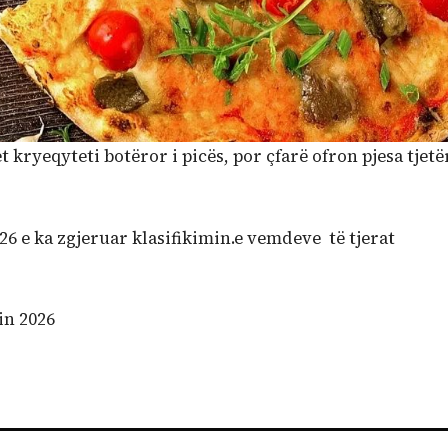
 kryeqyteti botëror i picës, por çfarë ofron pjesa tjetë
2026 e ka zgjeruar klasifikimin.e vemdeve të tjerat
in 2026