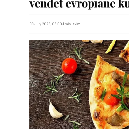
vendet evropiane ku
09 July 2026, 08:00
·
1 min lexim