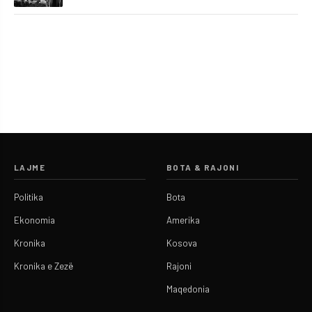
LAJME
BOTA & RAJONI
Politika
Bota
Ekonomia
Amerika
Kronika
Kosova
Kronika e Zezë
Rajoni
Maqedonia