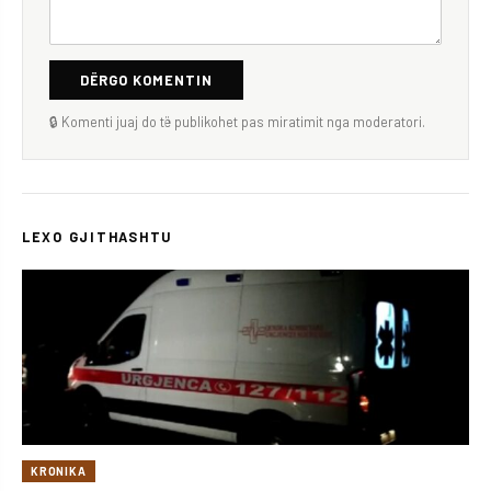
DËRGO KOMENTIN
🔒 Komenti juaj do të publikohet pas miratimit nga moderatori.
LEXO GJITHASHTU
KRONIKA