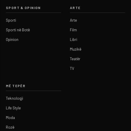
SPORT & OPINION
ARTE
Sporti
Arte
Sporti në Botë
Film
Opinion
Libri
Muzikë
Teatër
TV
MË TEPËR
Teknologji
Life Style
Moda
Rozë