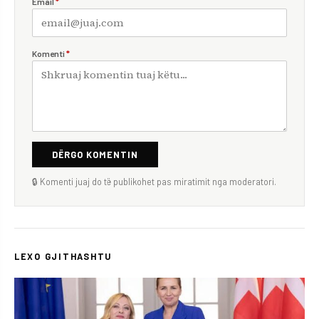
Email
*
Komenti
*
DËRGO KOMENTIN
🔒 Komenti juaj do të publikohet pas miratimit nga moderatori.
LEXO GJITHASHTU