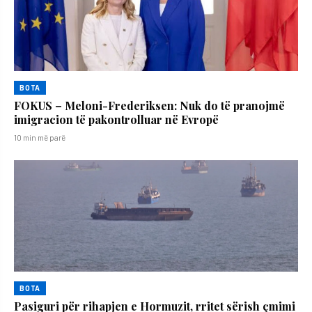
BOTA
FOKUS – Meloni-Frederiksen: Nuk do të pranojmë
imigracion të pakontrolluar në Evropë
10 min më parë
BOTA
Pasiguri për rihapjen e Hormuzit, rritet sërish çmimi