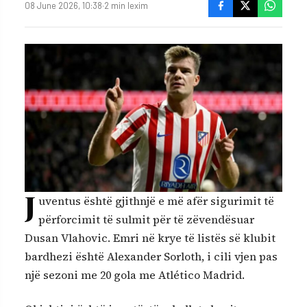
08 June 2026, 10:38
·
2 min lexim
J
uventus është gjithnjë e më afër sigurimit të
përforcimit të sulmit për të zëvendësuar
Dusan Vlahovic. Emri në krye të listës së klubit
bardhezi është Alexander Sorloth, i cili vjen pas
një sezoni me 20 gola me Atlético Madrid.