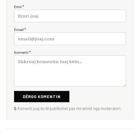
Emri
*
Email
*
Komenti
*
DËRGO KOMENTIN
🔒 Komenti juaj do të publikohet pas miratimit nga moderatori.