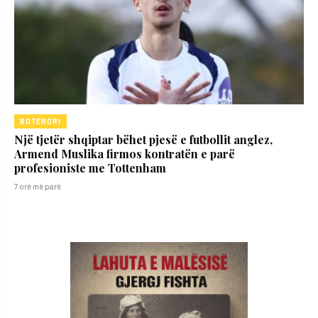
BOTERORI
Një tjetër shqiptar bëhet pjesë e futbollit anglez,
Armend Muslika firmos kontratën e parë
profesioniste me Tottenham
7 orë më parë