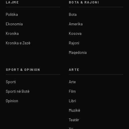
LAJME
BOTA & RAJONI
Politika
Bota
Ekonomia
Amerika
Kronika
Kosova
Kronika e Zezë
Rajoni
Maqedonia
SPORT & OPINION
ARTE
Sporti
Arte
Sporti në Botë
Film
Opinion
Libri
Muzikë
Teatër