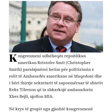
K
ongresmeni udhëheqës republikan
amerikan Kristofer Smit (Christopher
Smith) paralajmëroi hetim për politizimin e
rolit të Ambasadës amerikane në Maqedoni dhe
i bëri thirrje sekretarit të sapoemëruar të shtetit
Reks Tilerson që ta shkarkojë ambasadorin
Xhes Bejli, njofton MIA.
Në krye të grupit nga gjashtë kongresmenë