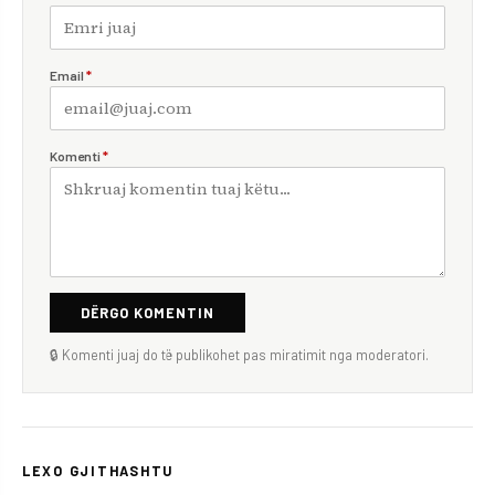
Email
*
Komenti
*
DËRGO KOMENTIN
🔒 Komenti juaj do të publikohet pas miratimit nga moderatori.
LEXO GJITHASHTU