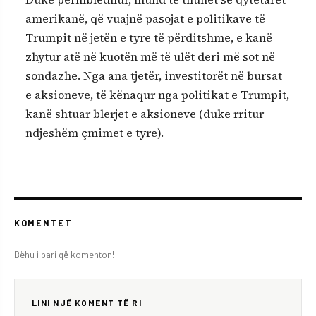
amerikanë, që vuajnë pasojat e politikave të
Trumpit në jetën e tyre të përditshme, e kanë
zhytur atë në kuotën më të ulët deri më sot në
sondazhe. Nga ana tjetër, investitorët në bursat
e aksioneve, të kënaqur nga politikat e Trumpit,
kanë shtuar blerjet e aksioneve (duke rritur
ndjeshëm çmimet e tyre).
KOMENTET
Bëhu i pari që komenton!
LINI NJË KOMENT TË RI