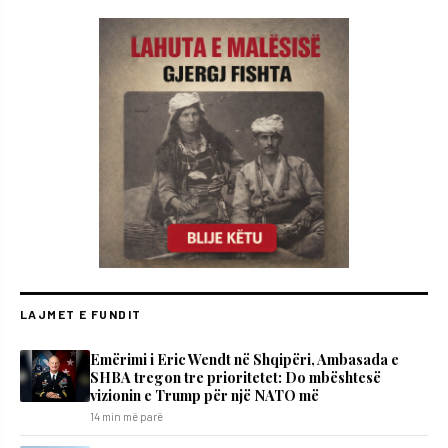
LAJMET E FUNDIT
Emërimi i Eric Wendt në Shqipëri, Ambasada e
SHBA tregon tre prioritetet: Do mbështesë
vizionin e Trump për një NATO më
14 min më parë