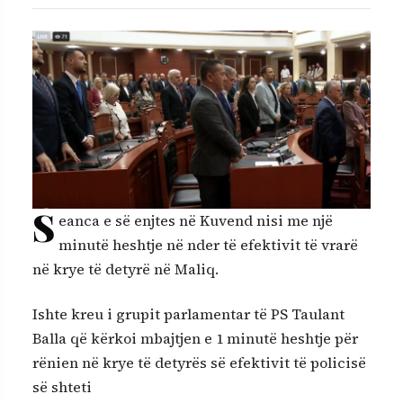
S
eanca e së enjtes në Kuvend nisi me një
minutë heshtje në nder të efektivit të vrarë
në krye të detyrë në Maliq.
Ishte kreu i grupit parlamentar të PS Taulant
Balla që kërkoi mbajtjen e 1 minutë heshtje për
rënien në krye të detyrës së efektivit të policisë
së shteti