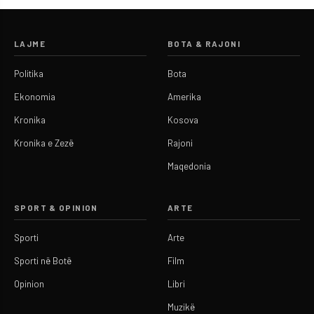
LAJME
BOTA & RAJONI
Politika
Bota
Ekonomia
Amerika
Kronika
Kosova
Kronika e Zezë
Rajoni
Maqedonia
SPORT & OPINION
ARTE
Sporti
Arte
Sporti në Botë
Film
Opinion
Libri
Muzikë