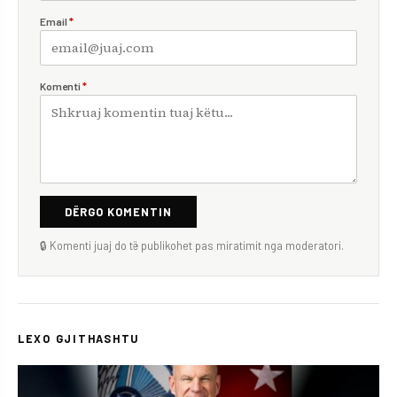
Email
*
Komenti
*
DËRGO KOMENTIN
🔒 Komenti juaj do të publikohet pas miratimit nga moderatori.
LEXO GJITHASHTU