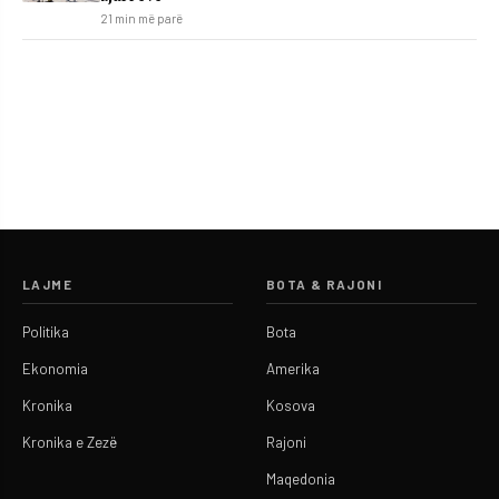
21 min më parë
LAJME
BOTA & RAJONI
Politika
Bota
Ekonomia
Amerika
Kronika
Kosova
Kronika e Zezë
Rajoni
Maqedonia