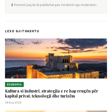
🔒 Komenti juaj do të publikohet pas miratimit nga moderatori.
LEXO GJITHASHTU
EKONOMIA
Kultura si industri, strategjia e re hap rrugën për
kapital privat, teknologji dhe turizëm
06 Aug 2026