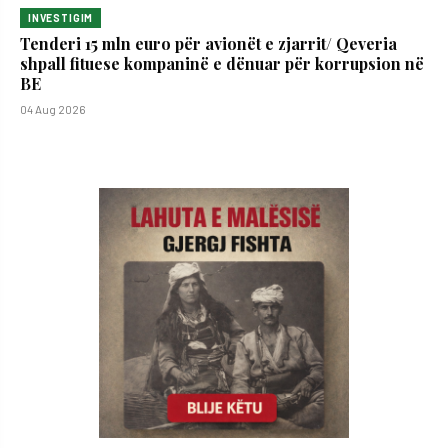
INVESTIGIM
Tenderi 15 mln euro për avionët e zjarrit/ Qeveria
shpall fituese kompaninë e dënuar për korrupsion në
BE
04 Aug 2026