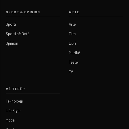
SPORT & OPINION
ARTE
Sporti
Arte
Sporti në Botë
Film
Opinion
Libri
Muzikë
Teatër
TV
MË TEPËR
Teknologji
Life Style
Moda