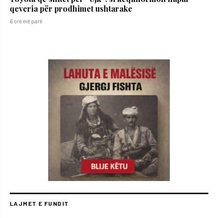
qeveria për prodhimet ushtarake
6 orë më parë
LAJMET E FUNDIT