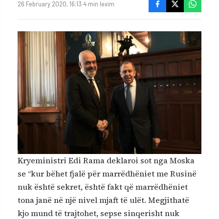
26 February 2020, 16:13
·
4 min lexim
Kryeministri Edi Rama deklaroi sot nga Moska
se “kur bëhet fjalë për marrëdhëniet me Rusinë
nuk është sekret, është fakt që marrëdhëniet
tona janë në një nivel mjaft të ulët. Megjithatë
kjo mund të trajtohet, sepse sinqerisht nuk