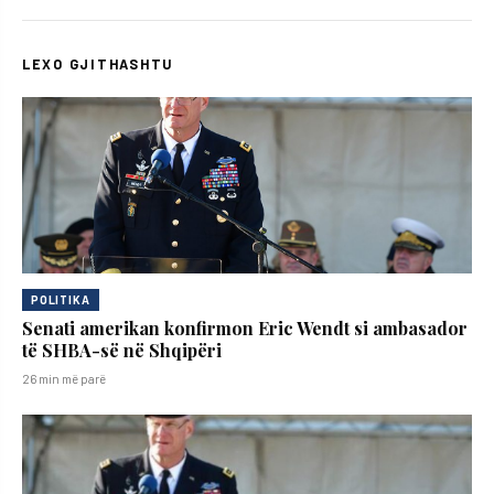
LEXO GJITHASHTU
POLITIKA
Senati amerikan konfirmon Eric Wendt si ambasador
të SHBA-së në Shqipëri
26 min më parë