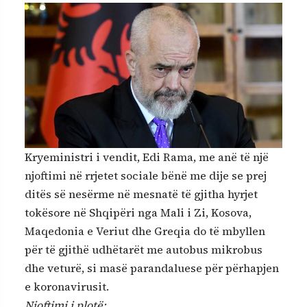
Kryeministri i vendit, Edi Rama, me anë të një
njoftimi në rrjetet sociale bënë me dije se prej
ditës së nesërme në mesnatë të gjitha hyrjet
tokësore në Shqipëri nga Mali i Zi, Kosova,
Maqedonia e Veriut dhe Greqia do të mbyllen
për të gjithë udhëtarët me autobus mikrobus
dhe veturë, si masë parandaluese për përhapjen
e koronavirusit.
Njoftimi i plotë: