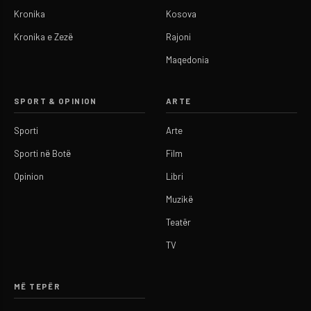
Kronika
Kosova
Kronika e Zezë
Rajoni
Maqedonia
SPORT & OPINION
ARTE
Sporti
Arte
Sporti në Botë
Film
Opinion
Libri
Muzikë
Teatër
TV
MË TEPËR