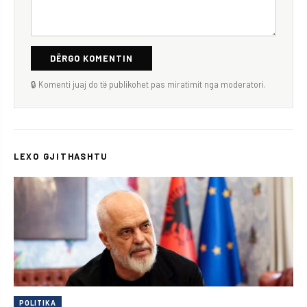
DËRGO KOMENTIN
🔒 Komenti juaj do të publikohet pas miratimit nga moderatori.
LEXO GJITHASHTU
POLITIKA