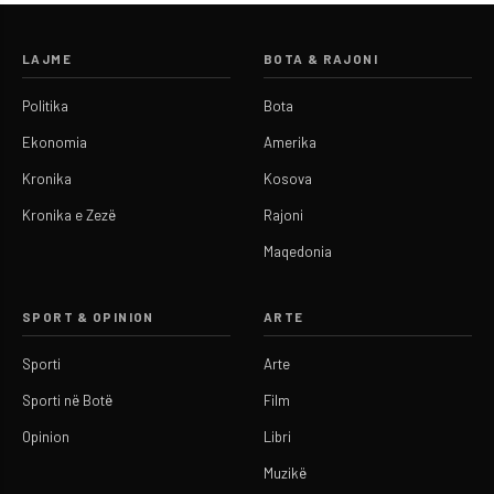
LAJME
BOTA & RAJONI
Politika
Bota
Ekonomia
Amerika
Kronika
Kosova
Kronika e Zezë
Rajoni
Maqedonia
SPORT & OPINION
ARTE
Sporti
Arte
Sporti në Botë
Film
Opinion
Libri
Muzikë