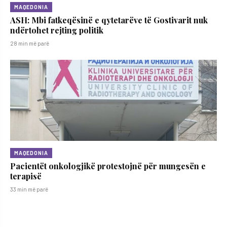
MAQEDONIA
ASH: Mbi fatkeqësinë e qytetarëve të Gostivarit nuk
ndërtohet rejting politik
28 min më parë
MAQEDONIA
Pacientët onkologjikë protestojnë për mungesën e
terapisë
33 min më parë