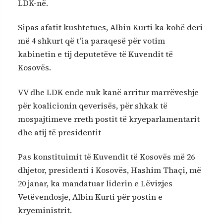
LDK-në.
Sipas afatit kushtetues, Albin Kurti ka kohë deri
më 4 shkurt që t’ia paraqesë për votim
kabinetin e tij deputetëve të Kuvendit të
Kosovës.
VV dhe LDK ende nuk kanë arritur marrëveshje
për koalicionin qeverisës, për shkak të
mospajtimeve rreth postit të kryeparlamentarit
dhe atij të presidentit
Pas konstituimit të Kuvendit të Kosovës më 26
dhjetor, presidenti i Kosovës, Hashim Thaçi, më
20 janar, ka mandatuar liderin e Lëvizjes
Vetëvendosje, Albin Kurti për postin e
kryeministrit.