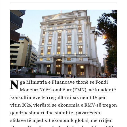
N
ga Ministria e Financave thonë se Fondi
Monetar Ndërkombëtar (FMN), në kuadër të
konsultimeve të rregullta sipas nenit IV për
vitin 2026, vlerësoi se ekonomia e RMV-së tregon
qëndrueshmëri dhe stabilitet pavarësisht
sfidave të mjedisit ekonomik global, me rritjen