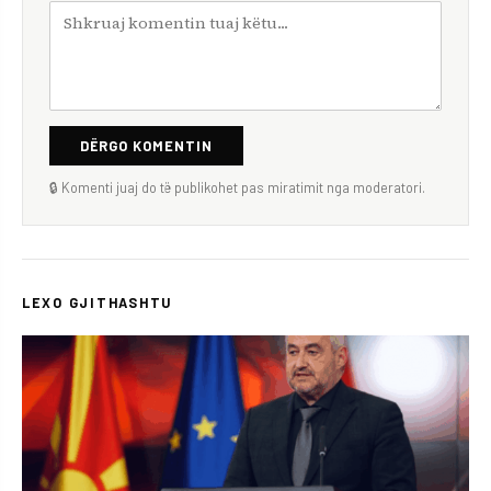
DËRGO KOMENTIN
🔒 Komenti juaj do të publikohet pas miratimit nga moderatori.
LEXO GJITHASHTU