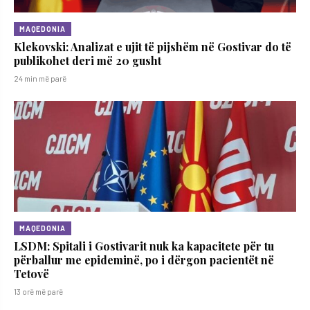
MAQEDONIA
Klekovski: Analizat e ujit të pijshëm në Gostivar do të
publikohet deri më 20 gusht
24 min më parë
MAQEDONIA
LSDM: Spitali i Gostivarit nuk ka kapacitete për tu
përballur me epideminë, po i dërgon pacientët në
Tetovë
13 orë më parë