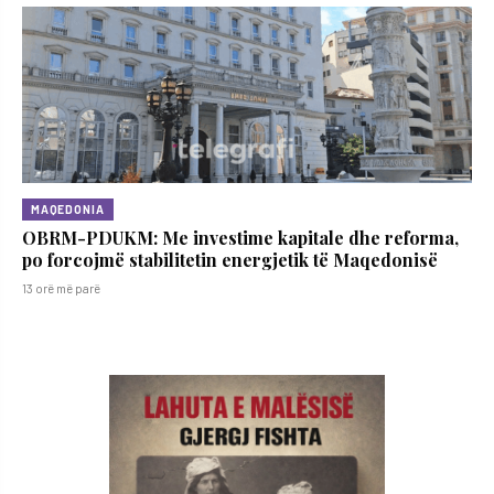
MAQEDONIA
OBRM-PDUKM: Me investime kapitale dhe reforma,
po forcojmë stabilitetin energjetik të Maqedonisë
13 orë më parë