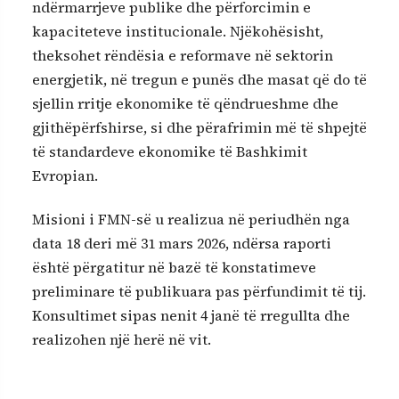
ndërmarrjeve publike dhe përforcimin e
kapaciteteve institucionale. Njëkohësisht,
theksohet rëndësia e reformave në sektorin
energjetik, në tregun e punës dhe masat që do të
sjellin rritje ekonomike të qëndrueshme dhe
gjithëpërfshirse, si dhe përafrimin më të shpejtë
të standardeve ekonomike të Bashkimit
Evropian.
Misioni i FMN-së u realizua në periudhën nga
data 18 deri më 31 mars 2026, ndërsa raporti
është përgatitur në bazë të konstatimeve
preliminare të publikuara pas përfundimit të tij.
Konsultimet sipas nenit 4 janë të rregullta dhe
realizohen një herë në vit.