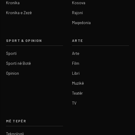
Kronika
Kosova
Kronika e Zezë
Rajoni
Maqedonia
SPORT & OPINION
ARTE
Sporti
Arte
Sporti në Botë
Film
Opinion
Libri
Muzikë
Teatër
TV
MË TEPËR
Teknologji