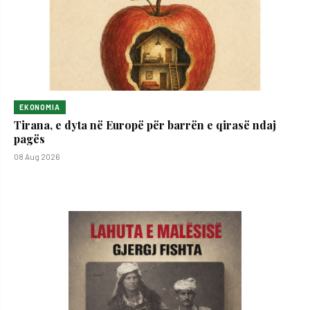
EKONOMIA
Tirana, e dyta në Europë për barrën e qirasë ndaj
pagës
08 Aug 2026