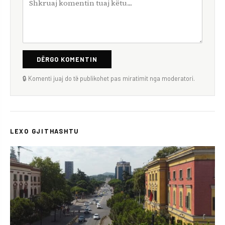
DËRGO KOMENTIN
🔒 Komenti juaj do të publikohet pas miratimit nga moderatori.
LEXO GJITHASHTU