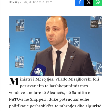
08 July 2026, 20:12
·
3 min lexim
M
inistri i Mbrojtjes, Vllado Misajllovski foli
për avancim të bashkëpunimit mes
vendeve-anëtare të Aleancës, në Samitin e
NATO-s në Shqipëri, duke potencuar edhe
politikat e përbashkëta të mbrotjes dhe sigurisë