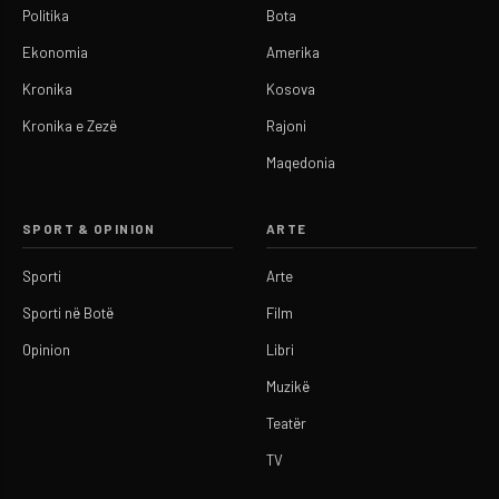
Politika
Bota
Ekonomia
Amerika
Kronika
Kosova
Kronika e Zezë
Rajoni
Maqedonia
SPORT & OPINION
ARTE
Sporti
Arte
Sporti në Botë
Film
Opinion
Libri
Muzikë
Teatër
TV