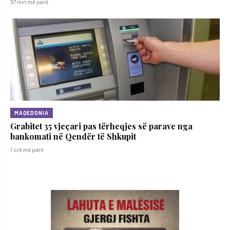
57 min më parë
MAQEDONIA
Grabitet 35 vjeçari pas tërheqjes së parave nga
bankomati në Qendër të Shkupit
1 orë më parë