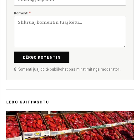
Komenti
*
DËRGO KOMENTIN
🔒 Komenti juaj do të publikohet pas miratimit nga moderatori.
LEXO GJITHASHTU