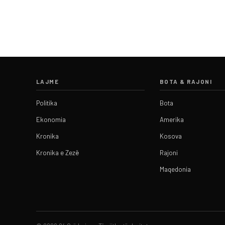
LAJME
BOTA & RAJONI
Politika
Bota
Ekonomia
Amerika
Kronika
Kosova
Kronika e Zezë
Rajoni
Maqedonia