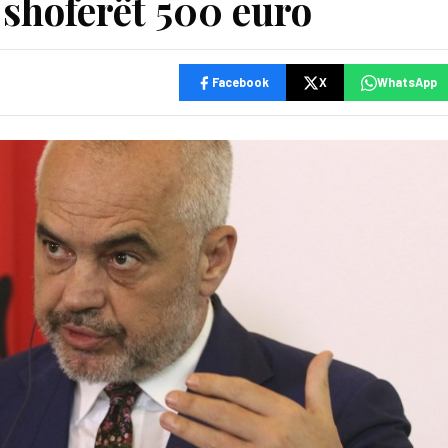
 shoferët 500 euro
Facebook
X
WhatsApp