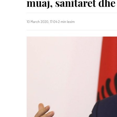
muaj, sanitaret dhe
10 March 2020, 17:04
·
2 min lexim