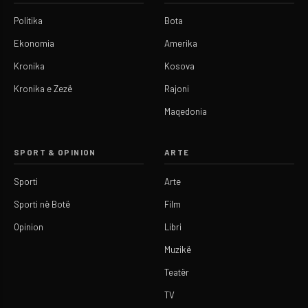
Politika
Bota
Ekonomia
Amerika
Kronika
Kosova
Kronika e Zezë
Rajoni
Maqedonia
SPORT & OPINION
ARTE
Sporti
Arte
Sporti në Botë
Film
Opinion
Libri
Muzikë
Teatër
TV