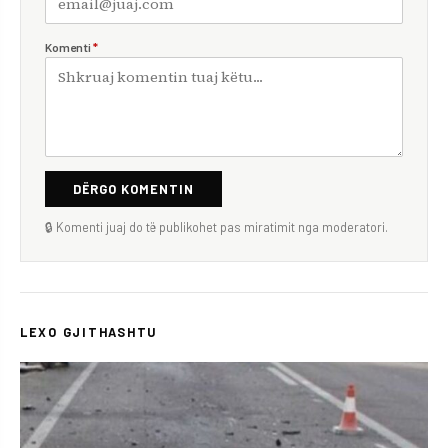
Komenti
*
DËRGO KOMENTIN
🔒 Komenti juaj do të publikohet pas miratimit nga moderatori.
LEXO GJITHASHTU