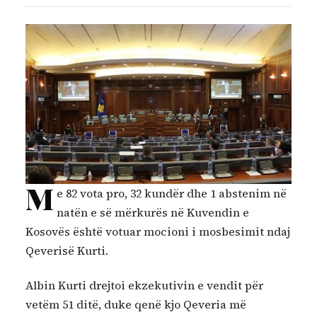
M
e 82 vota pro, 32 kundër dhe 1 abstenim në
natën e së mërkurës në Kuvendin e
Kosovës është votuar mocioni i mosbesimit ndaj
Qeverisë Kurti.
Albin Kurti drejtoi ekzekutivin e vendit për
vetëm 51 ditë, duke qenë kjo Qeveria më