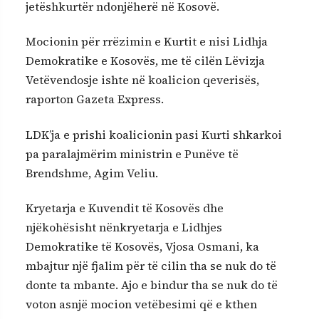
jetëshkurtër ndonjëherë në Kosovë.
Mocionin për rrëzimin e Kurtit e nisi Lidhja
Demokratike e Kosovës, me të cilën Lëvizja
Vetëvendosje ishte në koalicion qeverisës,
raporton Gazeta Express.
LDK’ja e prishi koalicionin pasi Kurti shkarkoi
pa paralajmërim ministrin e Punëve të
Brendshme, Agim Veliu.
Kryetarja e Kuvendit të Kosovës dhe
njëkohësisht nënkryetarja e Lidhjes
Demokratike të Kosovës, Vjosa Osmani, ka
mbajtur një fjalim për të cilin tha se nuk do të
donte ta mbante. Ajo e bindur tha se nuk do të
voton asnjë mocion vetëbesimi që e kthen