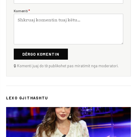
Komenti
*
DËRGO KOMENTIN
🔒 Komenti juaj do të publikohet pas miratimit nga moderatori.
LEXO GJITHASHTU