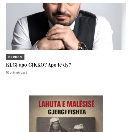
OPINION
KLGJ apo GJKKO? Apo të dy?
10 orë më parë