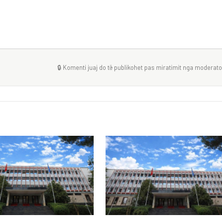
🔒 Komenti juaj do të publikohet pas miratimit nga moderator