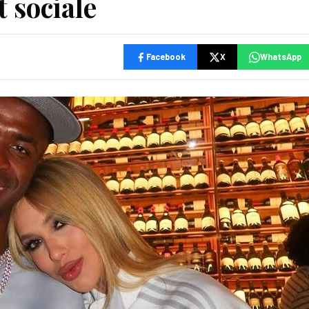
t sociale
Facebook
X
WhatsApp