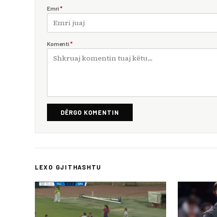
Emri
*
Komenti
*
DËRGO KOMENTIN
LEXO GJITHASHTU