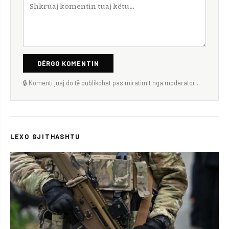
DËRGO KOMENTIN
🔒 Komenti juaj do të publikohet pas miratimit nga moderatori.
LEXO GJITHASHTU