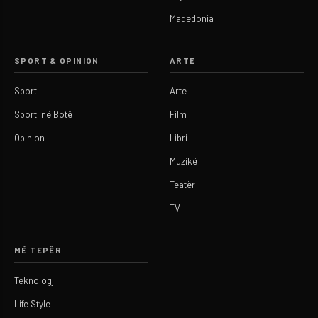
Maqedonia
SPORT & OPINION
ARTE
Sporti
Arte
Sporti në Botë
Film
Opinion
Libri
Muzikë
Teatër
TV
MË TEPËR
Teknologji
Life Style