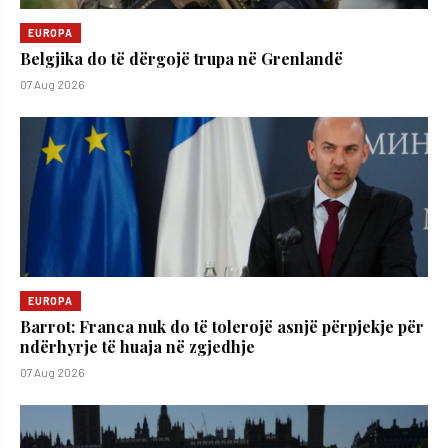
EUROPA
Belgjika do të dërgojë trupa në Grenlandë
07 Aug 2026
EUROPA
Barrot: Franca nuk do të tolerojë asnjë përpjekje për
ndërhyrje të huaja në zgjedhje
07 Aug 2026