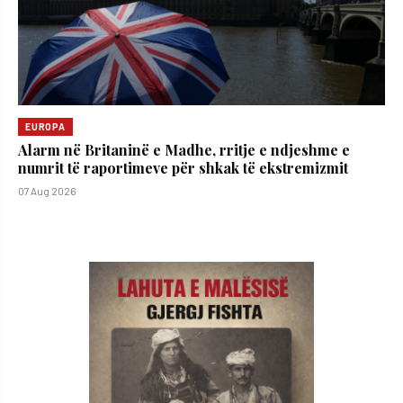
EUROPA
Alarm në Britaninë e Madhe, rritje e ndjeshme e
numrit të raportimeve për shkak të ekstremizmit
07 Aug 2026