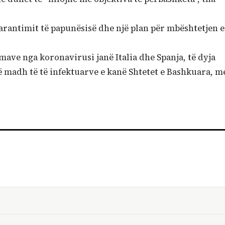
garantimit të papunësisë dhe një plan për mbështetjen e
ve nga koronavirusi janë Italia dhe Spanja, të dyja
ë madh të të infektuarve e kanë Shtetet e Bashkuara, m