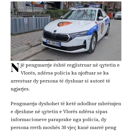
N
jë pengmarrje është regjistruar në qytetin e
Vlorës, ndërsa policia ka njoftuar se ka
arrestuar dy persona të dyshuar si autorë të
ngjarjes.
Pengmarrja dyshohet të ketë ndodhur mbrëmjen
e djeshme në qytetin e Vlorës ndërsa sipas
informacioneve paraprake nga policia, dy
persona rreth moshës 30 vjeç kanë marrë peng