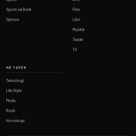
Sporti në Botë
Film
Opinion
Libri
Muzikë
Teatër
TV
MË TEPËR
Teknologji
Life Style
Moda
Rozë
Horoskopi