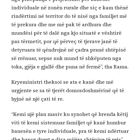
individuale në zonën rurale dhe siç e kam thënë
rindërtimi në territor do të nisë nga familjet më
të prekura dhe me më pak të ardhura dhe
mundësi për të dalë nga kjo situatë e vështirë
pas tërmetit, por që përveç të tjerave janë të
detyruara të qëndrojnë në çadra pranë shtëpisë
së rrënuar, sepse nuk mund të shkëputen nga
toka, gjëja e gjallë dhe puna në fermë”, tha Rama.
Kryeministri theksoi se ata e kanë dhe më
urgjente se sa të tjerët domosdoshmërinë që të
hyjnë në një çati të re.
“Kemi një plan masiv ku synohet që brenda këtij
viti të kemi sistemuar familjet që kanë humbur
banesën e tyre individuale, pra të kemi ndërtuar
dhe hapur dyert e disa mijëra shtëpive të reja”,