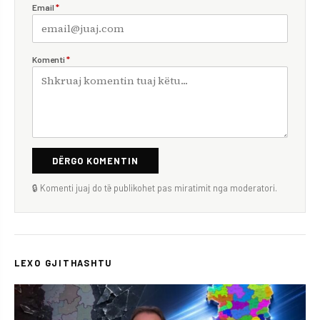
Email
*
Komenti
*
DËRGO KOMENTIN
🔒 Komenti juaj do të publikohet pas miratimit nga moderatori.
LEXO GJITHASHTU