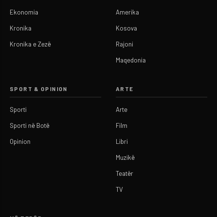
Ekonomia
Amerika
Kronika
Kosova
Kronika e Zezë
Rajoni
Maqedonia
SPORT & OPINION
ARTE
Sporti
Arte
Sporti në Botë
Film
Opinion
Libri
Muzikë
Teatër
TV