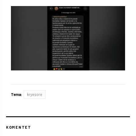
Tema:
kryesore
KOMENTET