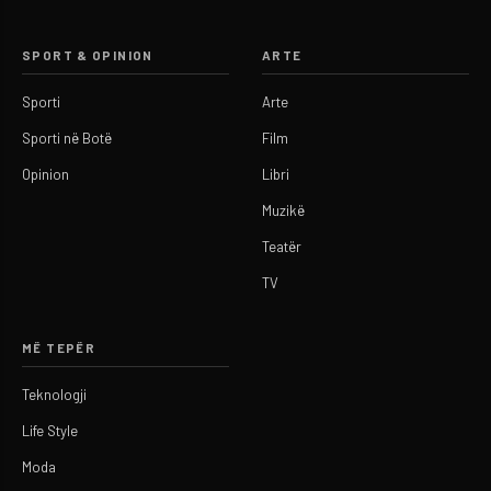
SPORT & OPINION
ARTE
Sporti
Arte
Sporti në Botë
Film
Opinion
Libri
Muzikë
Teatër
TV
MË TEPËR
Teknologji
Life Style
Moda