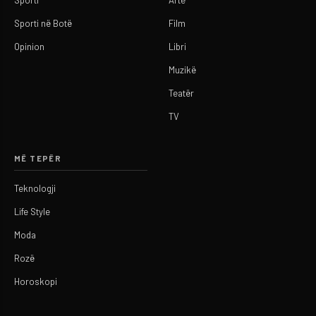
Sporti në Botë
Film
Opinion
Libri
Muzikë
Teatër
TV
MË TEPËR
Teknologji
Life Style
Moda
Rozë
Horoskopi