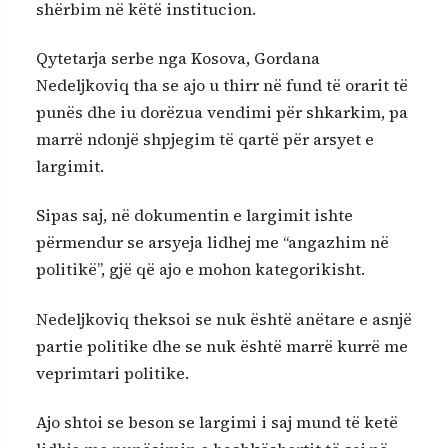
shërbim në këtë institucion.
Qytetarja serbe nga Kosova, Gordana
Nedeljkoviq tha se ajo u thirr në fund të orarit të
punës dhe iu dorëzua vendimi për shkarkim, pa
marrë ndonjë shpjegim të qartë për arsyet e
largimit.
Sipas saj, në dokumentin e largimit ishte
përmendur se arsyeja lidhej me “angazhim në
politikë”, gjë që ajo e mohon kategorikisht.
Nedeljkoviq theksoi se nuk është anëtare e asnjë
partie politike dhe se nuk është marrë kurrë me
veprimtari politike.
Ajo shtoi se beson se largimi i saj mund të ketë