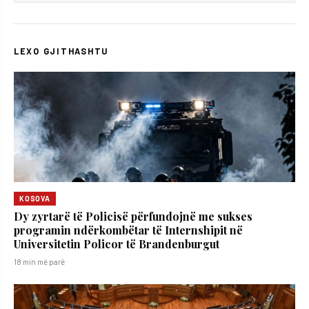
LEXO GJITHASHTU
KOSOVA
Dy zyrtarë të Policisë përfundojnë me sukses
programin ndërkombëtar të Internshipit në
Universitetin Policor të Brandenburgut
18 min më parë