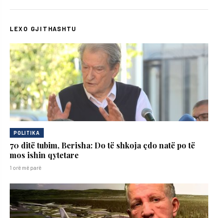
LEXO GJITHASHTU
POLITIKA
70 ditë tubim, Berisha: Do të shkoja çdo natë po të
mos ishin qytetare
1 orë më parë