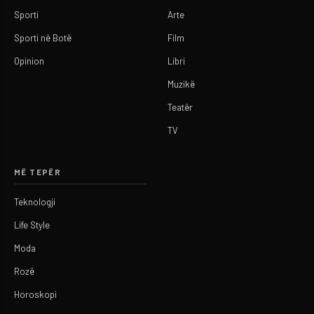
Sporti
Arte
Sporti në Botë
Film
Opinion
Libri
Muzikë
Teatër
TV
MË TEPËR
Teknologji
Life Style
Moda
Rozë
Horoskopi