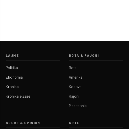
LAJME
BOTA & RAJONI
Politika
Bota
Ekonomia
Amerika
Kronika
Kosova
Kronika e Zezë
Rajoni
Maqedonia
SPORT & OPINION
ARTE