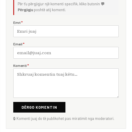
Për t'u përgjigjur një komenti specifik, kliko butonin
💬
Përgjigju
poshtë atij komenti.
Emri
*
Email
*
Komenti
*
DËRGO KOMENTIN
🔒 Komenti juaj do të publikohet pas miratimit nga moderatori.