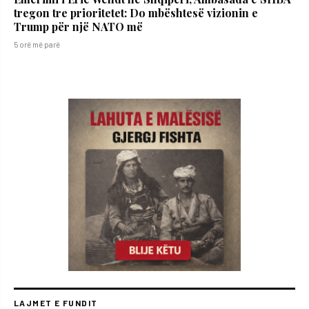
tregon tre prioritetet: Do mbështesë vizionin e
Trump për një NATO më
5 orë më parë
LAJMET E FUNDIT