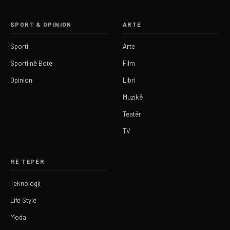
SPORT & OPINION
ARTE
Sporti
Arte
Sporti në Botë
Film
Opinion
Libri
Muzikë
Teatër
TV
MË TEPËR
Teknologji
Life Style
Moda