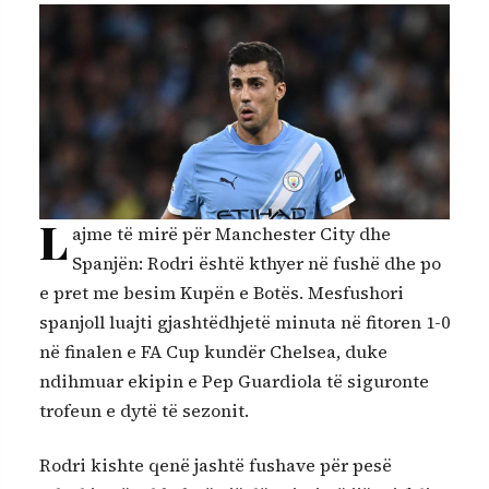
L
ajme të mirë për Manchester City dhe
Spanjën: Rodri është kthyer në fushë dhe po
e pret me besim Kupën e Botës. Mesfushori
spanjoll luajti gjashtëdhjetë minuta në fitoren 1-0
në finalen e FA Cup kundër Chelsea, duke
ndihmuar ekipin e Pep Guardiola të siguronte
trofeun e dytë të sezonit.
Rodri kishte qenë jashtë fushave për pesë