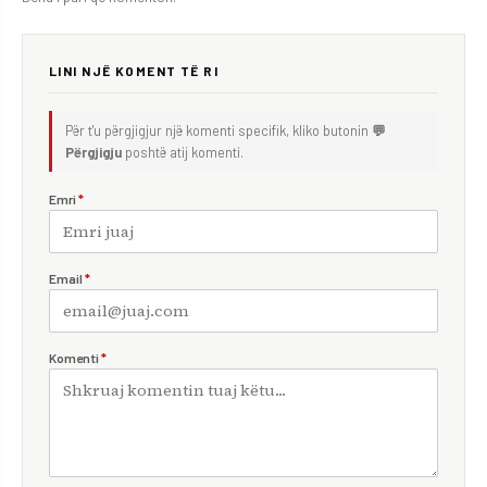
LINI NJË KOMENT TË RI
Për t'u përgjigjur një komenti specifik, kliko butonin
💬
Përgjigju
poshtë atij komenti.
Emri
*
Email
*
Komenti
*