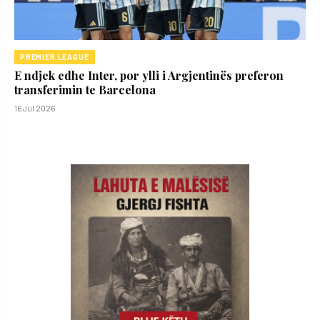
PREMIER LEAGUE
E ndjek edhe Inter, por ylli i Argjentinës preferon
transferimin te Barcelona
16 Jul 2026