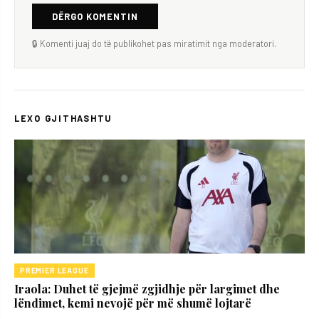
DËRGO KOMENTIN
🔒 Komenti juaj do të publikohet pas miratimit nga moderatori.
LEXO GJITHASHTU
PREMIER LEAGUE
Iraola: Duhet të gjejmë zgjidhje për largimet dhe
lëndimet, kemi nevojë për më shumë lojtarë