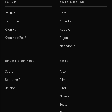
LAJME
BOTA & RAJONI
Politika
Bota
Ekonomia
Amerika
Kronika
Kosova
Kronika e Zezë
Rajoni
Maqedonia
SPORT & OPINION
ARTE
Sporti
Arte
Sporti në Botë
Film
Opinion
Libri
Muzikë
Teatër